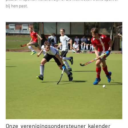
bij hen past.
Onze verenigingsondersteuner kalender