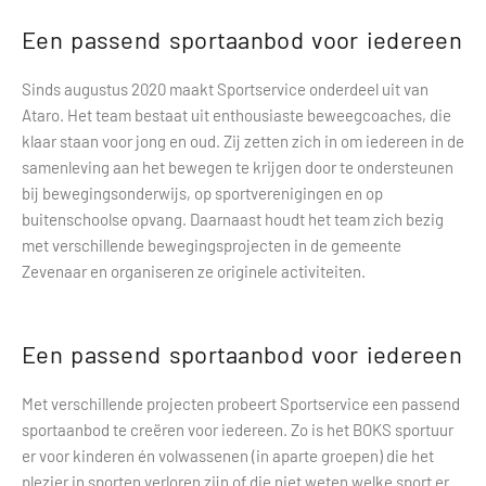
Een passend sportaanbod voor iedereen
Sinds augustus 2020 maakt Sportservice onderdeel uit van
Ataro. Het team bestaat uit enthousiaste beweegcoaches, die
klaar staan voor jong en oud. Zij zetten zich in om iedereen in de
samenleving aan het bewegen te krijgen door te ondersteunen
bij bewegingsonderwijs, op sportverenigingen en op
buitenschoolse opvang. Daarnaast houdt het team zich bezig
met verschillende bewegingsprojecten in de gemeente
Zevenaar en organiseren ze originele activiteiten.
Een passend sportaanbod voor iedereen
Met verschillende projecten probeert Sportservice een passend
sportaanbod te creëren voor iedereen. Zo is het BOKS sportuur
er voor kinderen én volwassenen (in aparte groepen) die het
plezier in sporten verloren zijn of die niet weten welke sport er