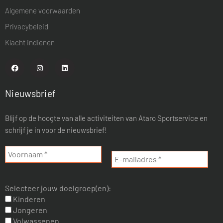
Algemene voorwaarden
Privacybeleid
Klacht indienen
Nieuwsbrief
Blijf op de hoogte van alle activiteiten van Ataro Sportservice en
schrijf je in voor de nieuwsbrief!
Selecteer jouw doelgroep(en):
Kinderen
Jongeren
Volwassenen