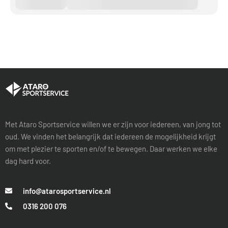
Met Ataro Sportservice willen we er zijn voor iedereen, van jong tot
oud. We vinden het belangrijk dat iedereen de mogelijkheid krijgt
om met plezier te sporten en/of te bewegen. Daar werken we elke
dag hard voor.
info@atarosportservice.nl
0316 200 076