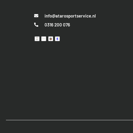
info@atarosportservice.nl
0316 200 076