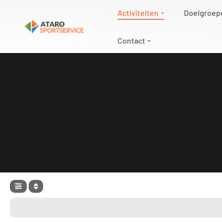
Activiteiten
Doelgroep
Contact