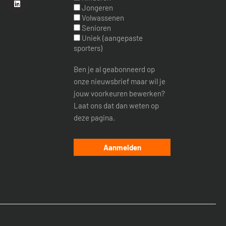
Jongeren
Volwassenen
Senioren
Uniek (aangepaste
sporters)
Ben je al geabonneerd op
onze nieuwsbrief maar wil je
jouw voorkeuren bewerken?
Laat ons dat dan weten op
deze pagina.