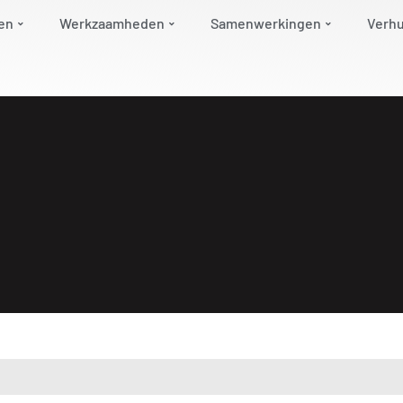
en
Werkzaamheden
Samenwerkingen
Verh