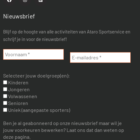
Nieuwsbrief
Blijf op de hoogte van alle activiteiten van Ataro Sportservice en
schrijf je in voor de nieuwsbrief!
Selecteer jouw doelgroep(en):
Kinderen
Jongeren
Volwassenen
Senioren
Uniek (aangepaste sporters)
Ben je al geabonneerd op onze nieuwsbrief maar wil je
jouw voorkeuren bewerken? Laat ons dat dan weten op
deze pagina.