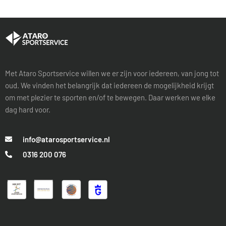
Met Ataro Sportservice willen we er zijn voor iedereen, van jong tot
oud. We vinden het belangrijk dat iedereen de mogelijkheid krijgt
om met plezier te sporten en/of te bewegen. Daar werken we elke
dag hard voor.
info@atarosportservice.nl
0316 200 076