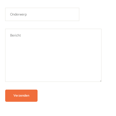
Please leave this field empty.