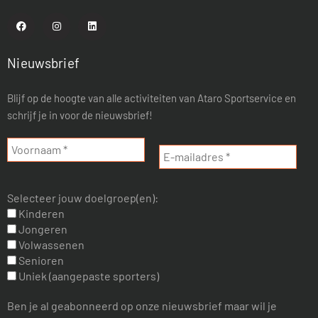
Nieuwsbrief
Blijf op de hoogte van alle activiteiten van Ataro Sportservice en
schrijf je in voor de nieuwsbrief!
Selecteer jouw doelgroep(en):
Kinderen
Jongeren
Volwassenen
Senioren
Uniek (aangepaste sporters)
Ben je al geabonneerd op onze nieuwsbrief maar wil je