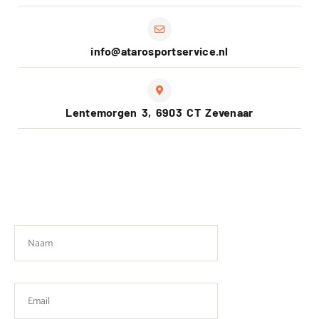
info@atarosportservice.nl
Lentemorgen 3, 6903 CT Zevenaar
Please leave this field empty.