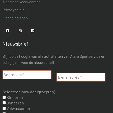
Algemene voorwaarden
Privacybeleid
Klacht indienen
Nieuwsbrief
Blijf op de hoogte van alle activiteiten van Ataro Sportservice en
schrijf je in voor de nieuwsbrief!
Selecteer jouw doelgroep(en):
Kinderen
Jongeren
Volwassenen