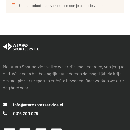
Geen producten gevonden die aan je selectie voldoen.
Met Ataro Sportservice willen we er zijn voor iedereen, van jong tot
oud. We vinden het belangrijk dat iedereen de mogelijkheid krijgt
om met plezier te sporten en/of te bewegen. Daar werken we elke
dag hard voor.
info@atarosportservice.nl
0316 200 076