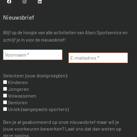
Nieuwsbrief
Blijf op de hoogte van alle activiteiten van Ataro Sportservice en
schrijf je in voor de nieuwsbrief!
Selecteer jouw doelgroep(en):
Kinderen
Jongeren
Volwassenen
Senioren
Uniek (aangepaste sporters)
Ben je al geabonneerd op onze nieuwsbrief maar wil je
jouw voorkeuren bewerken? Laat ons dat dan weten op
deze pagina.