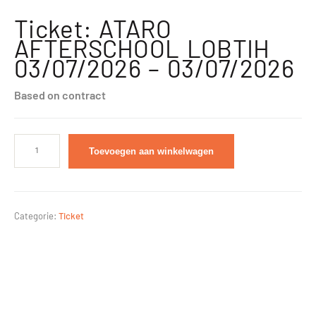
Ticket: ATARO
AFTERSCHOOL LOBTIH
03/07/2026 – 03/07/2026
Based on contract
Toevoegen aan winkelwagen
Categorie:
Ticket