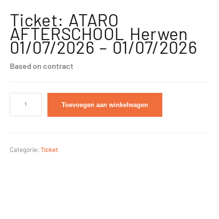
Ticket: ATARO
AFTERSCHOOL Herwen
01/07/2026 – 01/07/2026
Based on contract
Toevoegen aan winkelwagen
Categorie:
Ticket