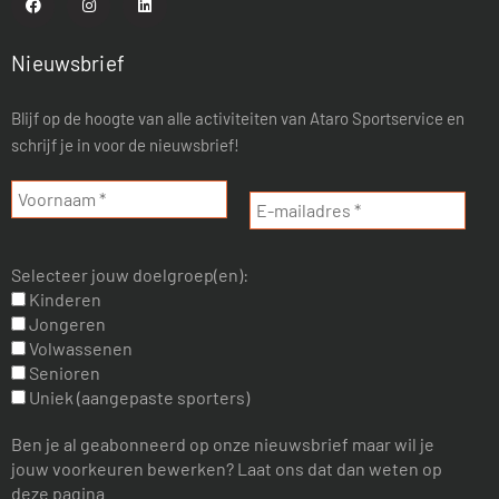
Nieuwsbrief
Blijf op de hoogte van alle activiteiten van Ataro Sportservice en
schrijf je in voor de nieuwsbrief!
Selecteer jouw doelgroep(en):
Kinderen
Jongeren
Volwassenen
Senioren
Uniek (aangepaste sporters)
Ben je al geabonneerd op onze nieuwsbrief maar wil je
jouw voorkeuren bewerken? Laat ons dat dan weten op
deze pagina.