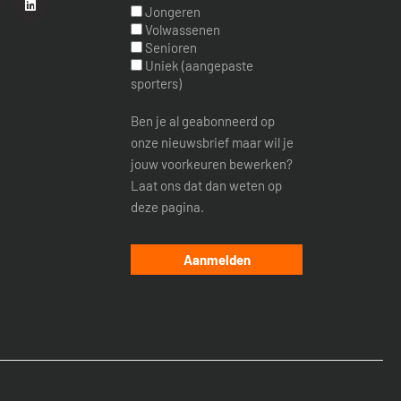
Jongeren
Volwassenen
Senioren
Uniek (aangepaste
sporters)
Ben je al geabonneerd op
onze nieuwsbrief maar wil je
jouw voorkeuren bewerken?
Laat ons dat dan weten op
deze pagina.