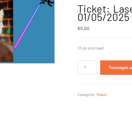
Ticket: La
01/05/2025
€
5.00
13 op voorraad
Toevoegen a
Categorie:
Ticket