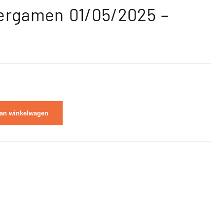
sergamen 01/05/2025 –
an winkelwagen