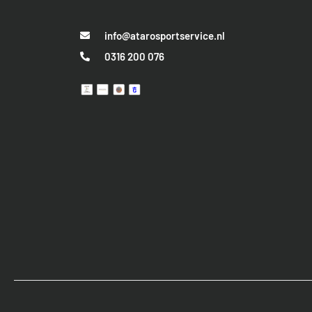
info@atarosportservice.nl
0316 200 076