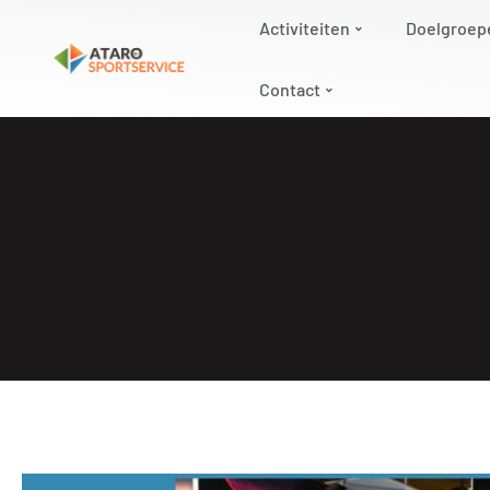
Activiteiten
Doelgroep
Contact