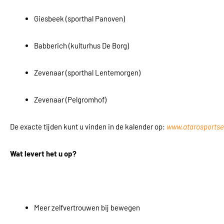
Giesbeek (sporthal Panoven)
Babberich (kulturhus De Borg)
Zevenaar (sporthal Lentemorgen)
Zevenaar (Pelgromhof)
De exacte tijden kunt u vinden in de kalender op:
www.atarosportser
Wat levert het u op?
Meer zelfvertrouwen bij bewegen