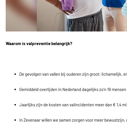
Waarom is valpreventie belangrijk?
De gevolgen van vallen bij ouderen zijn groot: lichamelijk, e
Gemiddeld overlijden in Nederland dagelijks zo’n 19 mensen
Jaarlijks zijn de kosten van valincidenten meer dan € 1,4 mil
In Zevenaar willen we samen zorgen voor meer bewustzijn, 