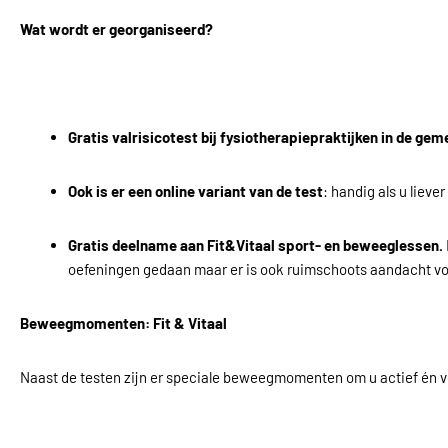
Wat wordt er georganiseerd?
Gratis valrisicotest bij fysiotherapiepraktijken in de ge
Ook is er een online variant van de test
: handig als u liev
Gratis deelname aan Fit&Vitaal sport- en beweeglessen.
oefeningen gedaan maar er is ook ruimschoots aandacht voo
Beweegmomenten: Fit & Vitaal
Naast de testen zijn er speciale beweegmomenten om u actief én ve