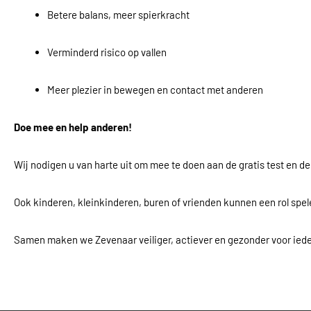
Betere balans, meer spierkracht
Verminderd risico op vallen
Meer plezier in bewegen en contact met anderen
Doe mee en help anderen!
Wij nodigen u van harte uit om mee te doen aan de gratis test en
Ook kinderen, kleinkinderen, buren of vrienden kunnen een rol spele
Samen maken we Zevenaar veiliger, actiever en gezonder voor ied