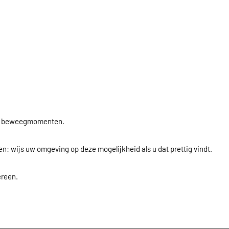
 de beweegmomenten.
n: wijs uw omgeving op deze mogelijkheid als u dat prettig vindt.
ereen.