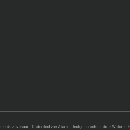
eente Zevenaar
– Onderdeel van
Ataro
– Design en beheer door
Widere
– 