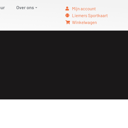
uur
Over ons
Mijn account
Liemers Sportkaart
Winkelwagen