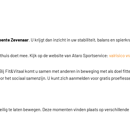
meente Zevenaar
. U krijgt dan inzicht in uw stabiliteit, balans en spierk
er thuis doet mee. Kijk op de website van Ataro Sportservice:
valrisico vr
Bij Fit&Vitaal komt u samen met anderen in beweging met als doel fitte
r het sociaal samenzijn. U kunt zich aanmelden voor gratis proeflesse
ilig te laten bewegen. Deze momenten vinden plaats op verschillende 