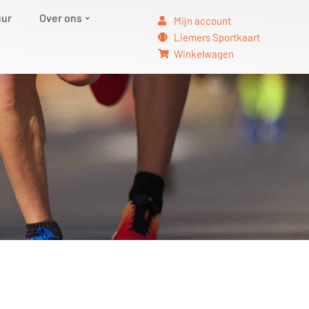
uur
Over ons
Mijn account
Liemers Sportkaart
Winkelwagen