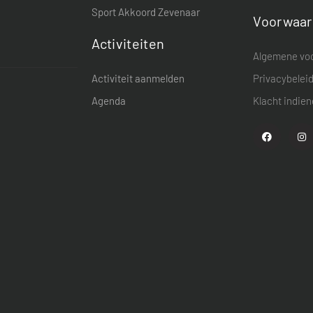
Sport Akkoord Zevenaar
Voorwaa
Activiteiten
Algemene vo
Activiteit aanmelden
Privacybelei
Agenda
Klacht indie