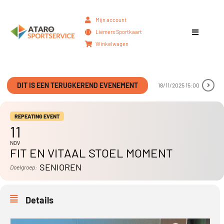
Mijn account
Liemers Sportkaart
Winkelwagen
DIT IS EEN TERUGKEREND EVENEMENT
18/11/2025 15:00
REPEATING EVENT
11
NOV
FIT EN VITAAL STOEL MOMENT
SENIOREN
Doelgroep:
Details