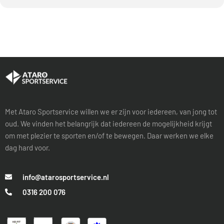
Met Ataro Sportservice willen we er zijn voor iedereen, van jong tot
oud. We vinden het belangrijk dat iedereen de mogelijkheid krijgt
om met plezier te sporten en/of te bewegen. Daar werken we elke
dag hard voor.
info@atarosportservice.nl
0316 200 076