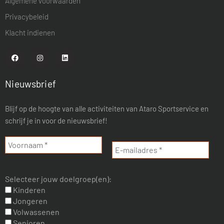
Algemene voorwaarden
Privacybeleid
Klacht indienen
Nieuwsbrief
Blijf op de hoogte van alle activiteiten van Ataro Sportservice en
schrijf je in voor de nieuwsbrief!
Selecteer jouw doelgroep(en):
Kinderen
Jongeren
Volwassenen
Senioren