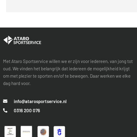
Met Ataro Sportservice willen we er zijn voor iedereen, van jong tot
oud. We vinden het belangrijk dat iedereen de mogelijkheid krijgt
om met plezier te sporten en/of te bewegen. Daar werken we elke
dag hard voor.
info@atarosportservice.nl
0316 200 076