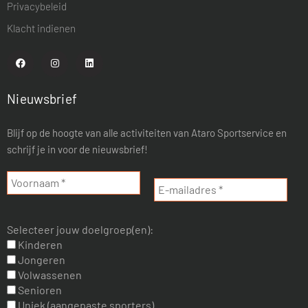
Privacybeleid
Klacht indienen
Nieuwsbrief
Blijf op de hoogte van alle activiteiten van Ataro Sportservice en
schrijf je in voor de nieuwsbrief!
Selecteer jouw doelgroep(en):
Kinderen
Jongeren
Volwassenen
Senioren
Uniek (aangepaste sporters)