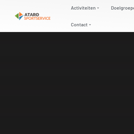
Activiteiten
Doelgroep
Contact