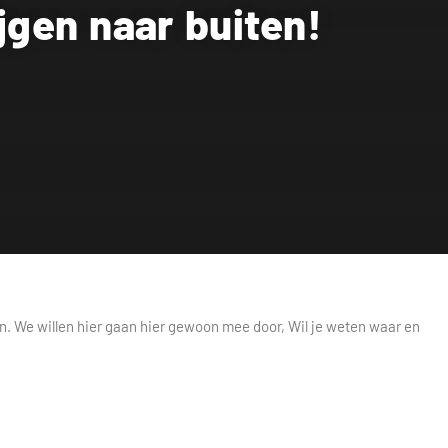
gen naar buiten!
n. We willen hier gaan hier gewoon mee door, Wil je weten waar en