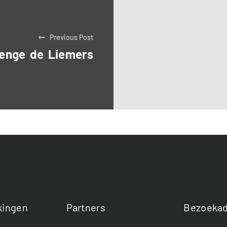
Previous Post
enge de Liemers
ingen
Partners
Bezoekad