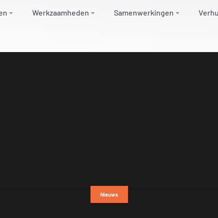
en
Werkzaamheden
Samenwerkingen
Verh
Nieuws