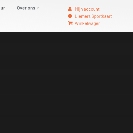
uur
Over ons
Mijn account
Liemers Sportkaart
Winkelwagen