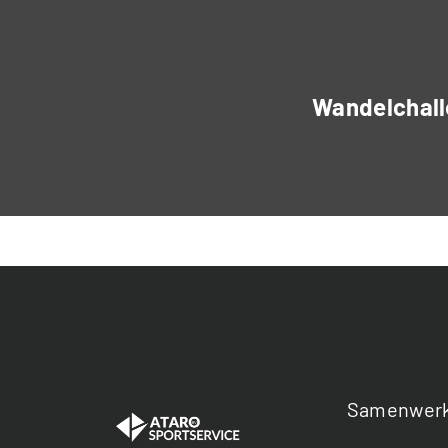
Wandelchall
Samenwerk