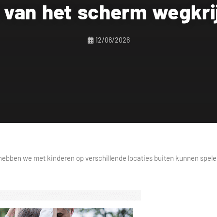
 van het scherm wegkrij
12/06/2026
hebben we met kinderen op verschillende locaties buiten kunnen spele