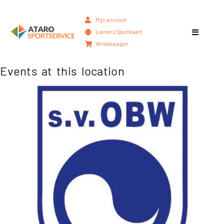
Mijn account
Liemers Sportkaart
Winkelwagen
Events at this location