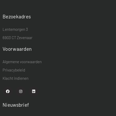
Bezoekadres
Lentemorgen 3
6903 CT Zevenaar
Voorwaarden
Algemene voorwaarden
Privacybeleid
Klacht indienen
Nieuwsbrief