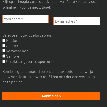
Blijf op de hoogte van alle activiteiten van Ataro Sportservice en
schrijf je in voor de nieuwsbrief!
Selecteer jouw doelgroep(en):
Kinderen
Jongeren
Volwassenen
Senioren
Uniek (aangepaste sporters)
Ben je al geabonneerd op onze nieuwsbrief maar wil je
jouw voorkeuren bewerken? Laat ons dat dan weten op
deze pagina.