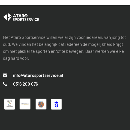
Met Ataro Sportservice willen we er zijn voor iedereen, van jong tot
oud. We vinden het belangrijk dat iedereen de mogelijkheid krijgt
om met plezier te sporten en/of te bewegen. Daar werken we elke
dag hard voor.
info@atarosportservice.nl
0316 200 076