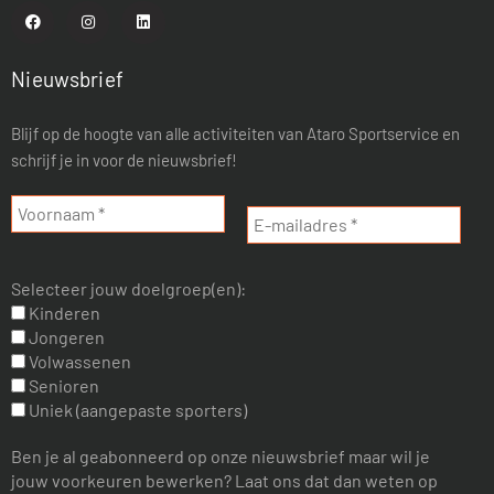
Nieuwsbrief
Blijf op de hoogte van alle activiteiten van Ataro Sportservice en
schrijf je in voor de nieuwsbrief!
Selecteer jouw doelgroep(en):
Kinderen
Jongeren
Volwassenen
Senioren
Uniek (aangepaste sporters)
Ben je al geabonneerd op onze nieuwsbrief maar wil je
jouw voorkeuren bewerken? Laat ons dat dan weten op