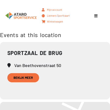
Mijn account
Liemers Sportkaart
Winkelwagen
Events at this location
SPORTZAAL DE BRUG
Van Beethovenstraat 50
BEKIJK MEER