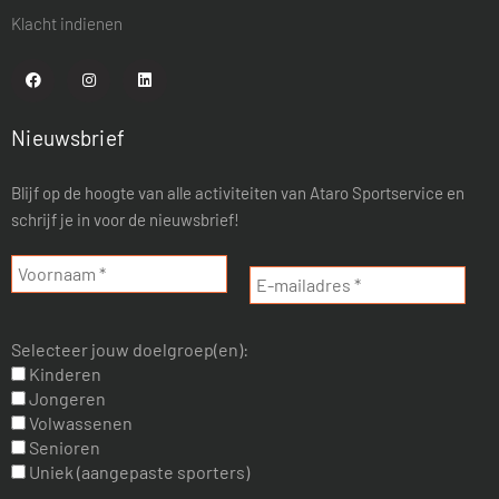
Klacht indienen
Nieuwsbrief
Blijf op de hoogte van alle activiteiten van Ataro Sportservice en
schrijf je in voor de nieuwsbrief!
Selecteer jouw doelgroep(en):
Kinderen
Jongeren
Volwassenen
Senioren
Uniek (aangepaste sporters)