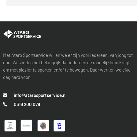
Met Ataro Sportservice willen we er zijn voor iedereen, van jong tot
oud. We vinden het belangrijk dat iedereen de mogelijkheid krijgt
om met plezier te sporten en/of te bewegen. Daar werken we elke
dag hard voor.
info@atarosportservice.nl
0316 200 076