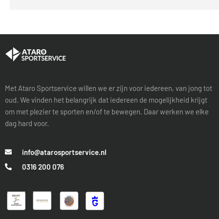
Met Ataro Sportservice willen we er zijn voor iedereen, van jong tot
oud. We vinden het belangrijk dat iedereen de mogelijkheid krijgt
om met plezier te sporten en/of te bewegen. Daar werken we elke
dag hard voor.
info@atarosportservice.nl
0316 200 076