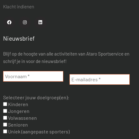
Klacht indienen
Nieuwsbrief
Blijf op de hoogte van alle activiteiten van Ataro Sportservice en
schrijf je in voor de nieuwsbrief!
Selecteer jouw doelgroep(en):
Kinderen
Jongeren
Volwassenen
Senioren
Uniek (aangepaste sporters)