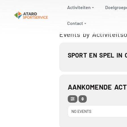
Activiteiten
Doelgroep
Contact
Events by Activiteits
SPORT EN SPEL IN
AANKOMENDE ACTI
NO EVENTS