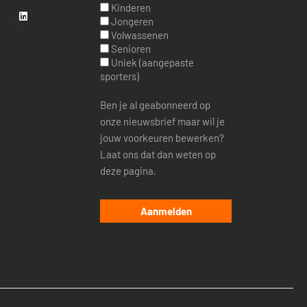
Kinderen
Jongeren
Volwassenen
Senioren
Uniek (aangepaste
sporters)
Ben je al geabonneerd op
onze nieuwsbrief maar wil je
jouw voorkeuren bewerken?
Laat ons dat dan weten op
deze pagina.