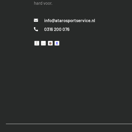
hard voor.
info@atarosportservice.nl
0316 200 076