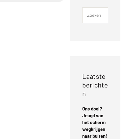
Laatste
berichte
n
Ons doel?
Jeugd van
het scherm
wegkrijgen
naar buiten!