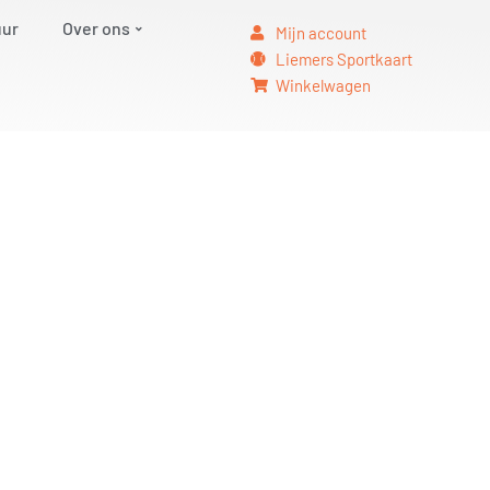
uur
Over ons
Mijn account
Liemers Sportkaart
Winkelwagen