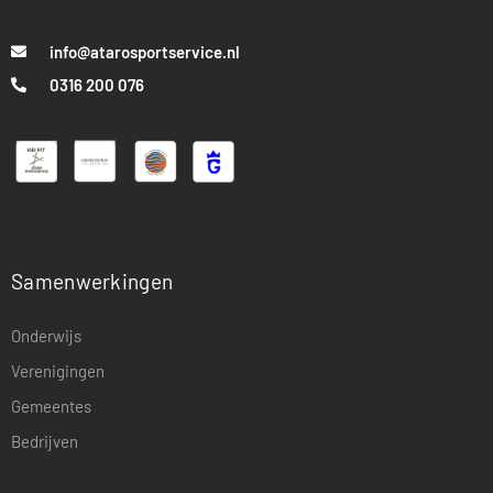
info@atarosportservice.nl
0316 200 076
Samenwerkingen
Onderwijs
Verenigingen
Gemeentes
Bedrijven