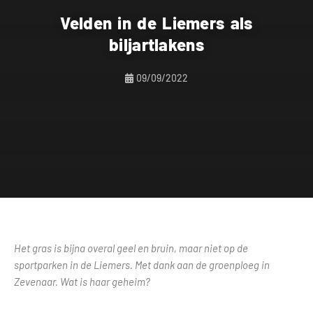
Velden in de Liemers als
biljartlakens
09/09/2022
Het gras is bijna overal geel en bruin, maar niet op de
sportparken in de Liemers. Met dank aan de groenploeg in
Zevenaar. Wat is haar geheim?