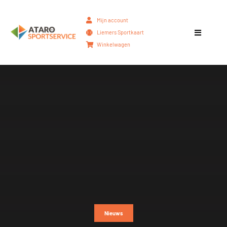
Mijn account
Liemers Sportkaart
Winkelwagen
Nieuws