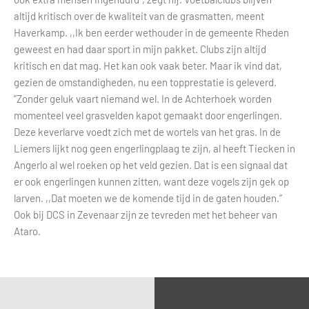
altijd kritisch over de kwaliteit van de grasmatten, meent
Haverkamp. ,,Ik ben eerder wethouder in de gemeente Rheden
geweest en had daar sport in mijn pakket. Clubs zijn altijd
kritisch en dat mag. Het kan ook vaak beter. Maar ik vind dat,
gezien de omstandigheden, nu een topprestatie is geleverd.
”Zonder geluk vaart niemand wel. In de Achterhoek worden
momenteel veel grasvelden kapot gemaakt door engerlingen.
Deze keverlarve voedt zich met de wortels van het gras. In de
Liemers lijkt nog geen engerlingplaag te zijn, al heeft Tiecken in
Angerlo al wel roeken op het veld gezien. Dat is een signaal dat
er ook engerlingen kunnen zitten, want deze vogels zijn gek op
larven. ,,Dat moeten we de komende tijd in de gaten houden.”
Ook bij DCS in Zevenaar zijn ze tevreden met het beheer van
Ataro.