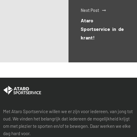
Next Post
Ataro
Sportservice in de
krant!
Met Ataro Sportservice willen we er zijn voor iedereen, van jong tot
oud. We vinden het belangrijk dat iedereen de mogelijkheid krijgt
om met plezier te sporten en/of te bewegen. Daar werken we elke
dag hard voor.