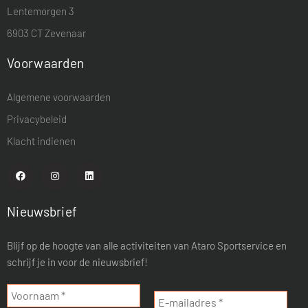
Lentemorgen 3
6903 CT Zevenaar
Voorwaarden
Algemene voorwaarden
Privacybeleid
Klacht indienen
Nieuwsbrief
Blijf op de hoogte van alle activiteiten van Ataro Sportservice en
schrijf je in voor de nieuwsbrief!