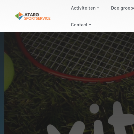
Activiteiten
Doelgroep
Contact