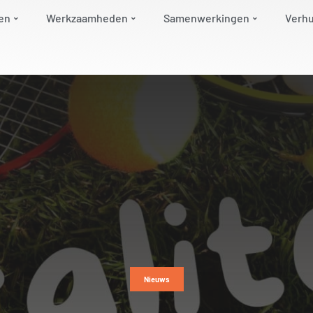
en
Werkzaamheden
Samenwerkingen
Verh
Nieuws