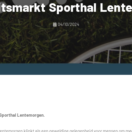
eitsmarkt Sporthal Len
04/10/2024
n Sporthal Lentemorgen.
l Lentemorgen klinkt als een geweldige gelegenheid voor mensen om me