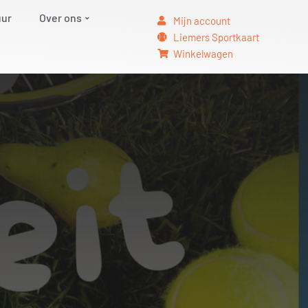
uur
Over ons
Mijn account
Liemers Sportkaart
Winkelwagen