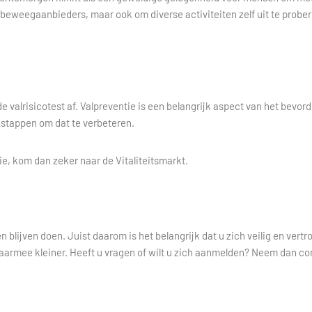
 beweegaanbieders, maar ook om diverse activiteiten zelf uit te probe
e valrisicotest af. Valpreventie is een belangrijk aspect van het bevo
olgstappen om dat te verbeteren.
e, kom dan zeker naar de Vitaliteitsmarkt.
nen blijven doen. Juist daarom is het belangrijk dat u zich veilig en 
aarmee kleiner. Heeft u vragen of wilt u zich aanmelden? Neem dan con