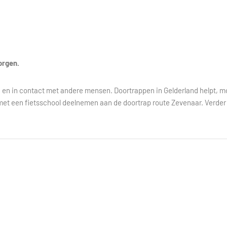
orgen.
ndig en in contact met andere mensen. Doortrappen in Gelderland helpt, m
met een fietsschool deelnemen aan de doortrap route Zevenaar. Verder 