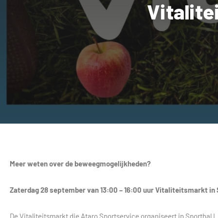
Vitalit
Meer weten over de beweegmogelijkheden?
Zaterdag 28 september van 13:00 – 16:00 uur Vitaliteitsmarkt i
De Vitaliteitsmarkt die Ataro Sportservice organiseert in Sportha