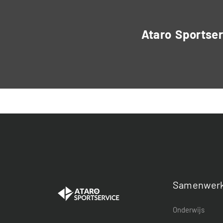
Ataro Sportser
Samenwerk
Onderwijs