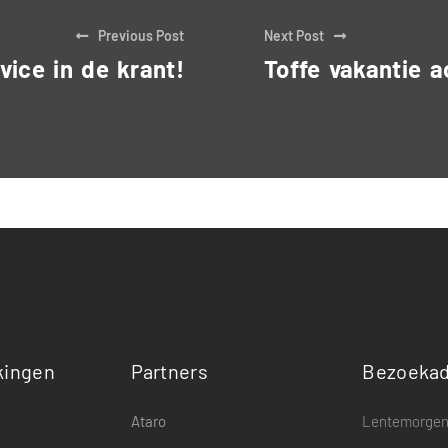
Previous Post
Next Post
vice in de krant!
Toffe vakantie a
ingen
Partners
Bezoekad
Ataro
Lentemorgen