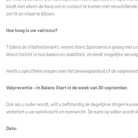
biedt niet alleen de kans om in contact te komen met verschillende
om fit en vitaal te blijven.
Hoe hoog is uw valrisico?
Tijdens de Vitaliteitsmarkt, neemt Ataro Sportservice graag met u d
direct inzicht in hun balans en stabiliteit, en biedt mogelijke verv
Heeft u specifieke vragen over het beweegaanbod of de valpreventi
Valpreventie – In Balans Start in de week van 30 september.
Ook als u ouder wordt, wilt u zelfstandig de dagelijkse dingen kun
verbetert u uw spierkracht en evenwicht. De kans op vallen wordt d
Data: