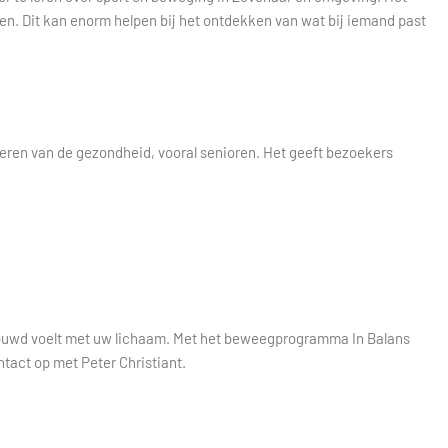
ren. Dit kan enorm helpen bij het ontdekken van wat bij iemand past
rderen van de gezondheid, vooral senioren. Het geeft bezoekers
vertrouwd voelt met uw lichaam. Met het beweegprogramma In Balans
tact op met Peter Christiant.