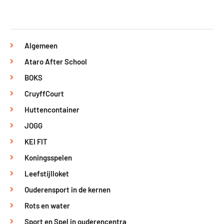
Algemeen
Ataro After School
BOKS
CruyffCourt
Huttencontainer
JOGG
KEI FIT
Koningsspelen
Leefstijlloket
Ouderensport in de kernen
Rots en water
Sport en Spel in ouderencentra