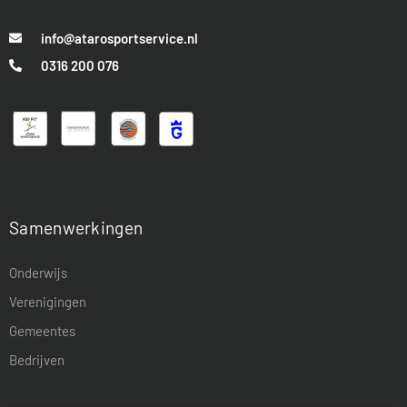
info@atarosportservice.nl
0316 200 076
Samenwerkingen
Onderwijs
Verenigingen
Gemeentes
Bedrijven