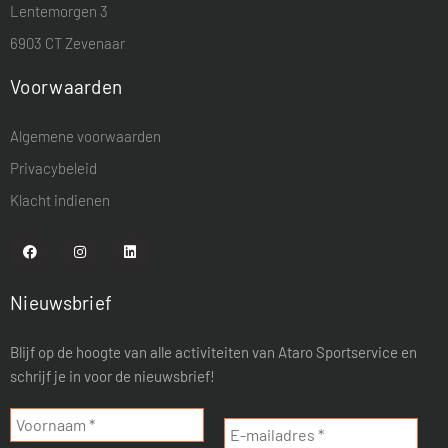
Lentemorgen 3
6903 CT Zevenaar
Voorwaarden
Algemene voorwaarden
Privacybeleid
Klacht indienen
Nieuwsbrief
Blijf op de hoogte van alle activiteiten van Ataro Sportservice en
schrijf je in voor de nieuwsbrief!