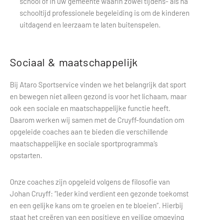
school of in uw gemeente waarin zowel tijdens- als na
schooltijd professionele begeleiding is om de kinderen
uitdagend en leerzaam te laten buitenspelen.
Sociaal & maatschappelijk
Bij Ataro Sportservice vinden we het belangrijk dat sport
en bewegen niet alleen gezond is voor het lichaam, maar
ook een sociale en maatschappelijke functie heeft.
Daarom werken wij samen met de Cruyff-foundation om
opgeleide coaches aan te bieden die verschillende
maatschappelijke en sociale sportprogramma’s
opstarten.
Onze coaches zijn opgeleid volgens de filosofie van
Johan Cruyff: “Ieder kind verdient een gezonde toekomst
en een gelijke kans om te groeien en te bloeien”. Hierbij
staat het creëren van een positieve en veilige omgeving