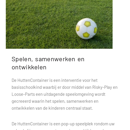
Spelen, samenwerken en
ontwikkelen
De HuttenContainer is een interventie voor het
basisschoolkind waarbij er door middel van Risky-Play en
Loose-Parts een uitdagende speelomgeving wordt
gecreeerd waarin het spelen, samenwerken en
ontwikkelen van de kinderen centraal staat.
De HuttenContainer is een pop-up speelplek rondom uw