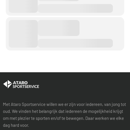
Met Ataro Sportservice willen we er zijn voor iedereen, van jong tot
oud. We vinden het belangrijk dat iedereen de mogelijkheid krijgt
om met plezier te sporten en/of te bewegen. Daar werken we elke
dag hard voor.