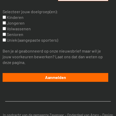
Selecteer jouw doelgroep(en):
Kinderen
Jongeren
Volwassenen
Senioren
Uniek (aangepaste sporters)
Ben je al geabonneerd op onze nieuwsbrief maar wil je
jouw voorkeuren bewerken? Laat ons dat dan weten op
deze pagina.
In opdracht van de
gemeente Zevenaar
– Onderdeel van
Ataro
– Design