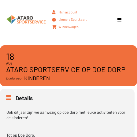
Mijn account
Liemers Sportkaart
Winkelwagen
18
AUG
ATARO SPORTSERVICE OP DOE DORP
KINDEREN
Doelgroep:
Details
Ook dit jaar zijn we aanwezig op doe dorp met leuke activiteiten voor
de kinderen!
Tot op Doe Dorp.