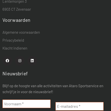
Lentemorgen 3
6903 CT Zevenaar
Voorwaarden
Algemene voorwaarden
Privacybeleid
Klacht indienen
Nieuwsbrief
Blijf op de hoogte van alle activiteiten van Ataro Sportservice en
schrijf je in voor de nieuwsbrief!