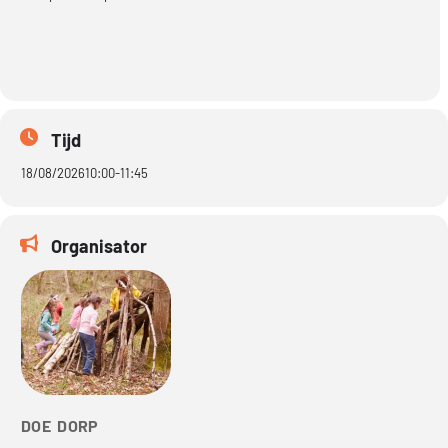
Tijd
18/08/2026
10:00
-
11:45
Organisator
DOE DORP