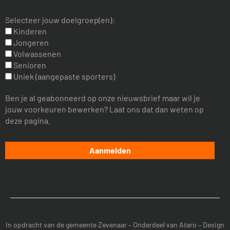
Selecteer jouw doelgroep(en):
Kinderen
Jongeren
Volwassenen
Senioren
Uniek (aangepaste sporters)
Ben je al geabonneerd op onze nieuwsbrief maar wil je
jouw voorkeuren bewerken? Laat ons dat dan weten op
deze pagina.
In opdracht van de
gemeente Zevenaar
– Onderdeel van
Ataro
– Design