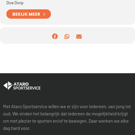
Doe Dorp
BEKIJK MEER
Met Ataro Sportservice willen we er zijn voor iedereen, van jong tot
oud. We vinden het belangrijk dat iedereen de mogelijkheid krijgt
om met plezier te sporten en/of te bewegen. Daar werken we elke
dag hard voor.