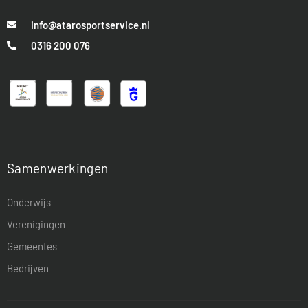
info@atarosportservice.nl
0316 200 076
Samenwerkingen
Onderwijs
Verenigingen
Gemeentes
Bedrijven