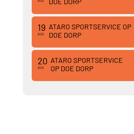
DOE DORP
AUG
19
ATARO SPORTSERVICE OP
DOE DORP
AUG
20
ATARO SPORTSERVICE
OP DOE DORP
AUG