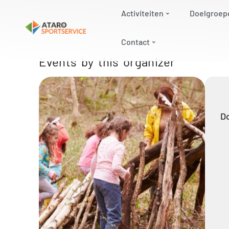
Activiteiten
Doelgroep
Contact
Events by this organizer
D