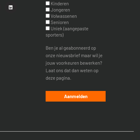
Kinderen
Jongeren
Volwassenen
Senioren
Uniek (aangepaste
sporters)
Ben je al geabonneerd op
onze nieuwsbrief maar wil je
jouw voorkeuren bewerken?
Laat ons dat dan weten op
deze pagina.