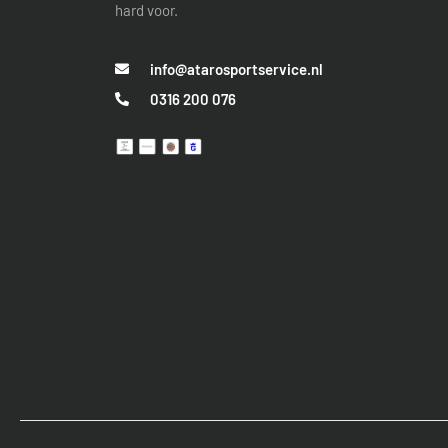
hard voor.
info@atarosportservice.nl
0316 200 076