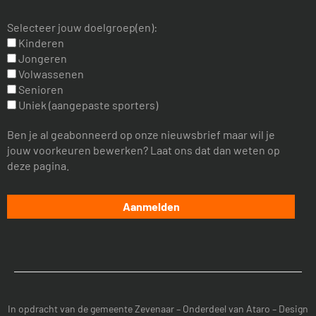
Selecteer jouw doelgroep(en):
Kinderen
Jongeren
Volwassenen
Senioren
Uniek (aangepaste sporters)
Ben je al geabonneerd op onze nieuwsbrief maar wil je
jouw voorkeuren bewerken? Laat ons dat dan weten op
deze pagina.
In opdracht van de
gemeente Zevenaar
– Onderdeel van
Ataro
– Design