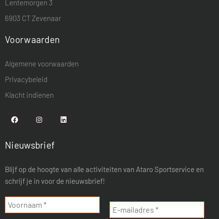
Lentemorgen 3
6903 CT Zevenaar
Voorwaarden
Algemene voorwaarden
Privacybeleid
Klacht indienen
Nieuwsbrief
Blijf op de hoogte van alle activiteiten van Ataro Sportservice en
schrijf je in voor de nieuwsbrief!