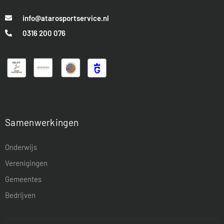
info@atarosportservice.nl
0316 200 076
Samenwerkingen
Onderwijs
Verenigingen
Gemeentes
Bedrijven