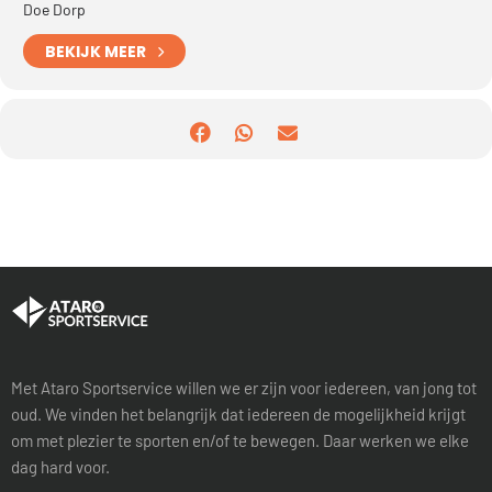
Doe Dorp
BEKIJK MEER
Met Ataro Sportservice willen we er zijn voor iedereen, van jong tot
oud. We vinden het belangrijk dat iedereen de mogelijkheid krijgt
om met plezier te sporten en/of te bewegen. Daar werken we elke
dag hard voor.