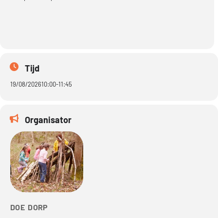
Tijd
19/08/2026
10:00
-
11:45
Organisator
DOE DORP