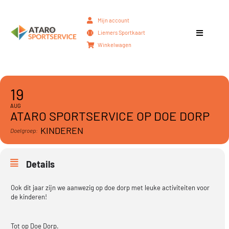
Mijn account
Liemers Sportkaart
Winkelwagen
19
AUG
ATARO SPORTSERVICE OP DOE DORP
KINDEREN
Doelgroep:
Details
Ook dit jaar zijn we aanwezig op doe dorp met leuke activiteiten voor
de kinderen!
Tot op Doe Dorp.