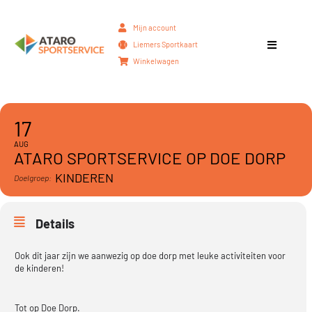
Mijn account
Liemers Sportkaart
Winkelwagen
17
AUG
ATARO SPORTSERVICE OP DOE DORP
KINDEREN
Doelgroep:
Details
Ook dit jaar zijn we aanwezig op doe dorp met leuke activiteiten voor
de kinderen!
Tot op Doe Dorp.