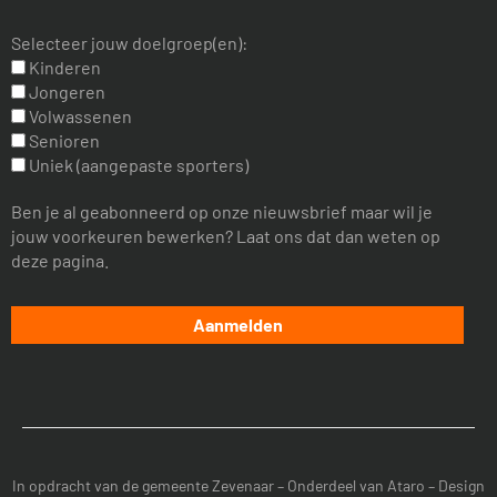
Selecteer jouw doelgroep(en):
Kinderen
Jongeren
Volwassenen
Senioren
Uniek (aangepaste sporters)
Ben je al geabonneerd op onze nieuwsbrief maar wil je
jouw voorkeuren bewerken? Laat ons dat dan weten op
deze pagina.
In opdracht van de
gemeente Zevenaar
– Onderdeel van
Ataro
– Design