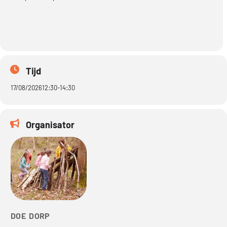
Tijd
17/08/2026
12:30
-
14:30
Organisator
DOE DORP