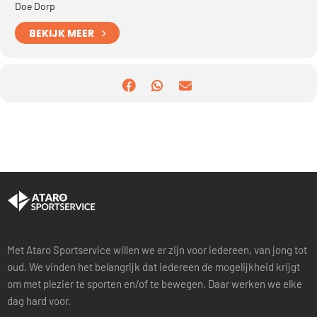
Doe Dorp
BEKIJK MEER
Met Ataro Sportservice willen we er zijn voor iedereen, van jong tot
oud. We vinden het belangrijk dat iedereen de mogelijkheid krijgt
om met plezier te sporten en/of te bewegen. Daar werken we elke
dag hard voor.