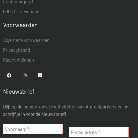
Lentemorgen 3
6903 CT Zevenaar
Voorwaarden
Algemene voorwaarden
Privacybeleid
Klacht indienen
Nieuwsbrief
Blijf op de hoogte van alle activiteiten van Ataro Sportservice en
schrijf je in voor de nieuwsbrief!