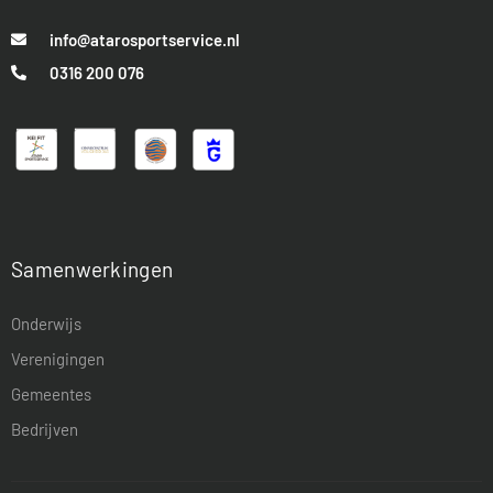
info@atarosportservice.nl
0316 200 076
Samenwerkingen
Onderwijs
Verenigingen
Gemeentes
Bedrijven