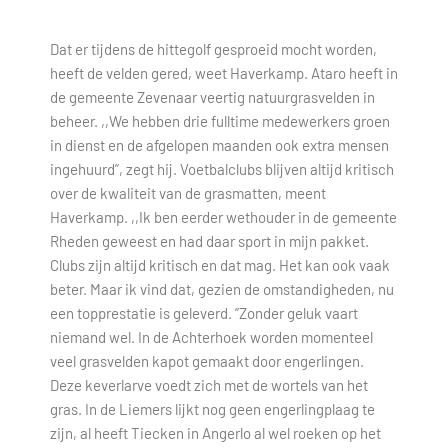
Dat er tijdens de hittegolf gesproeid mocht worden,
heeft de velden gered, weet Haverkamp. Ataro heeft in
de gemeente Zevenaar veertig natuurgrasvelden in
beheer. ,,We hebben drie fulltime medewerkers groen
in dienst en de afgelopen maanden ook extra mensen
ingehuurd”, zegt hij. Voetbalclubs blijven altijd kritisch
over de kwaliteit van de grasmatten, meent
Haverkamp. ,,Ik ben eerder wethouder in de gemeente
Rheden geweest en had daar sport in mijn pakket.
Clubs zijn altijd kritisch en dat mag. Het kan ook vaak
beter. Maar ik vind dat, gezien de omstandigheden, nu
een topprestatie is geleverd. ”Zonder geluk vaart
niemand wel. In de Achterhoek worden momenteel
veel grasvelden kapot gemaakt door engerlingen.
Deze keverlarve voedt zich met de wortels van het
gras. In de Liemers lijkt nog geen engerlingplaag te
zijn, al heeft Tiecken in Angerlo al wel roeken op het