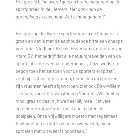
Het gras is bijna overal geel en bruin, maar niet op de
sportparken in de Liemers. Met dank aan de
groenploeg in Zevenaar. Wat is haar geheim?
Het gras op de diverse sportparken in de Liemers is
groen en dat is met de aanhoudende hitte een knappe
prestatie. Vindt ook Ronald Haverkamp, directeur van
Ataro BV, het bedrijf dat alle natuurgrasvelden van de
sportclubs in Zevenaar onderhoudt. ,,Onze wedstrijd
begon toen het seizoen voor de sporters erop zat”,
zegt hij. Dat het gras zaaien, bemesten en sproeien
zijn vruchten heeft afgeworpen, ziet ook Dirk-Willem
Tiecken, voorzitter van Angerlo Vooruit. ,,Wij hebben
mooi gras en daar zijn we heel blij mee. Het vele
sproeien zorgt wel voor roest aan masten en
doelpalen. Onze vrijwilligers moeten met regelmaat
flink poetsen en dat is voor hen vervelend, maar
sproeien met dit weer is noodzaak.”