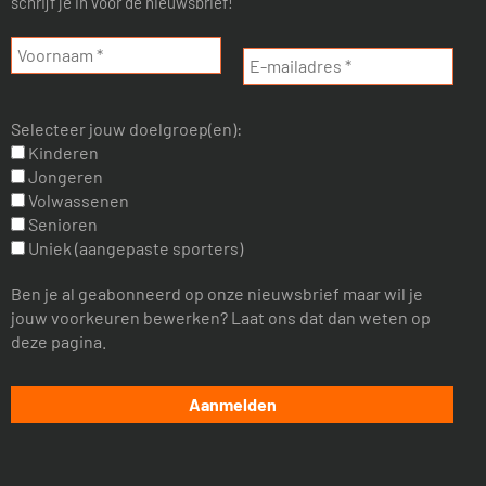
schrijf je in voor de nieuwsbrief!
Selecteer jouw doelgroep(en):
Kinderen
Jongeren
Volwassenen
Senioren
Uniek (aangepaste sporters)
Ben je al geabonneerd op onze nieuwsbrief maar wil je
jouw voorkeuren bewerken? Laat ons dat dan weten op
deze pagina.