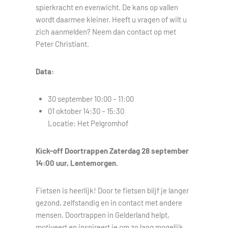
spierkracht en evenwicht. De kans op vallen
wordt daarmee kleiner. Heeft u vragen of wilt u
zich aanmelden? Neem dan contact op met
Peter Christiant.
Data:
30 september 10:00 – 11:00
01 oktober 14:30 – 15:30
Locatie: Het Pelgromhof
Kick-off Doortrappen Zaterdag 28 september
14:00 uur, Lentemorgen.
Fietsen is heerlijk! Door te fietsen blijf je langer
gezond, zelfstandig en in contact met andere
mensen. Doortrappen in Gelderland helpt,
motiveert en inspireert je om zo lang mogelijk