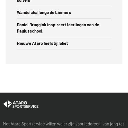
Wandelchallenge de Liemers
Daniel Bruggink inspireert leerlingen van de
Paulusschool.
Nieuwe Ataro leefstijlloket
Met Ataro Sportservice willen we er zijn voor iedereen, van jong tot