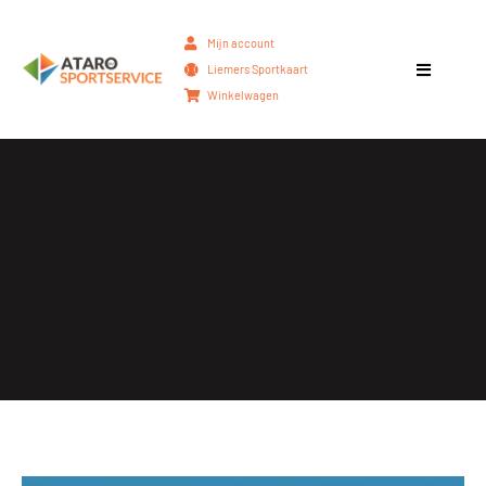
Mijn account
Liemers Sportkaart
Winkelwagen